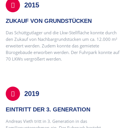
2015
ZUKAUF VON GRUNDSTÜCKEN
Das Schüttgutlager und die Lkw-Stellfläche konnte durch
den Zukauf von Nachbargrundstücken um ca. 12.000 m²
erweitert werden. Zudem konnte das gemietete
Bürogebäude erworben werden. Der Fuhrpark konnte auf
70 LKWs vergrößert werden.
2019
EINTRITT DER 3. GENERATION
Andreas Vieth tritt in 3. Generation in das
Familienunternehmen ein. Der Fuhrpark besteht