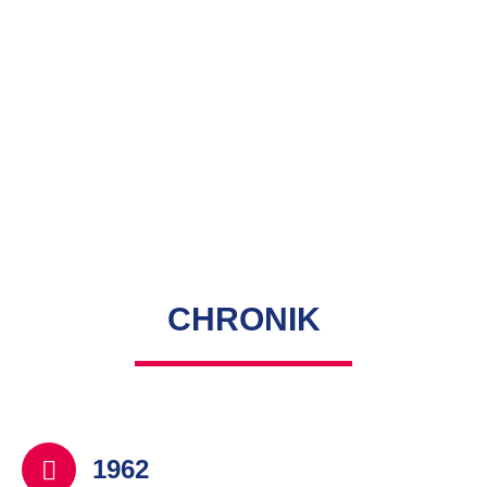
CHRONIK
1962