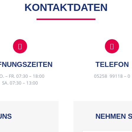
KONTAKTDATEN
FNUNGSZEITEN
TELEFON
. – FR. 07:30 – 18:00
05258 99118 – 0
SA. 07:30 – 13:00
UNS
NEHMEN S