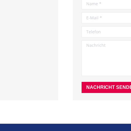
Name *
E-Mail *
Telefon
Nachricht
NACHRICHT SEND